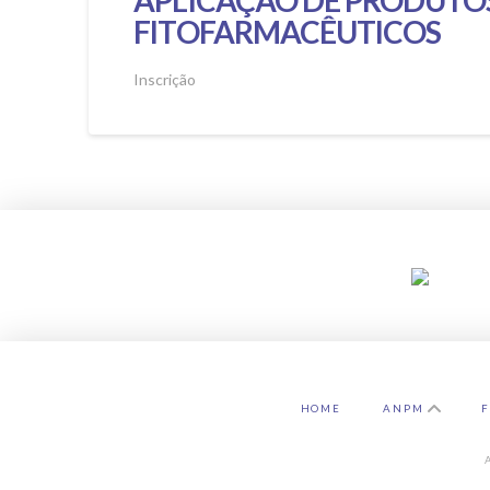
FITOFARMACÊUTICOS
Inscrição
HOME
ANPM