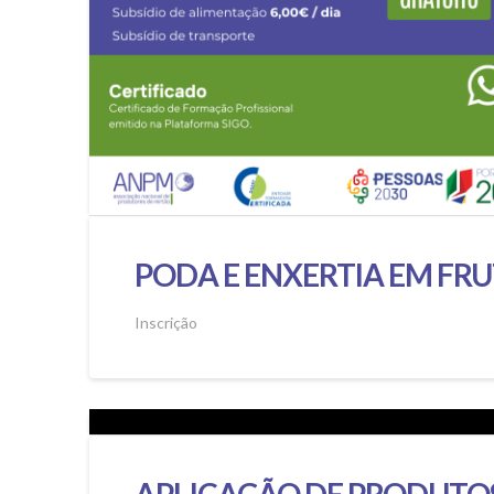
PODA E ENXERTIA EM FR
Inscrição
APLICAÇÃO DE PRODUTO