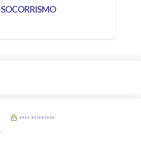
E SOCORRISMO
ÁREA RESERVADA
9