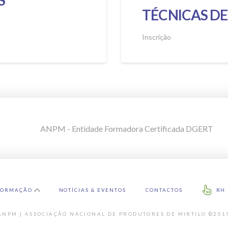
TÉCNICAS D
Inscrição
FORMAÇÃO
NOTÍCIAS & EVENTOS
CONTACTOS
RH
ANPM | ASSOCIAÇÃO NACIONAL DE PRODUTORES DE MIRTILO ©201