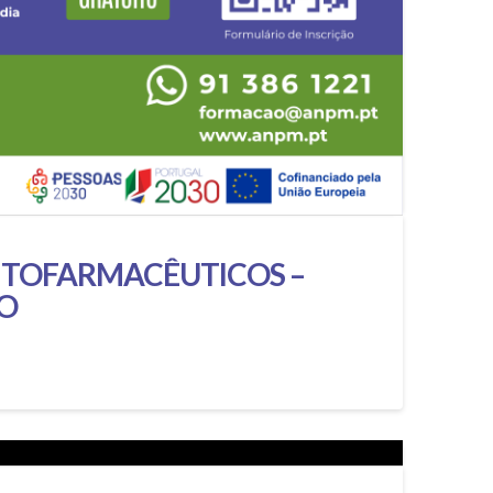
ITOFARMACÊUTICOS –
O