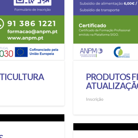
UTICULTURA
PRODUTOS F
ATUALIZAÇÃ
Inscrição
S